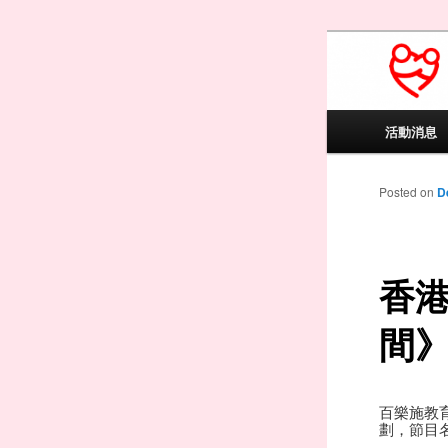
PAVAS Educ
91/13041)
百樂
Main menu
活動消息
Skip to
Skip to
Posted on
D
香港
間
百樂施教
劃，節目