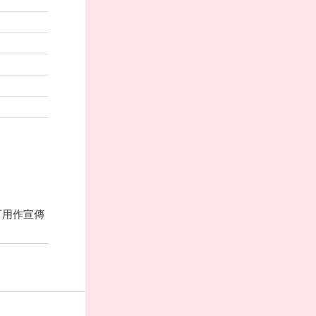
可用作宣傳