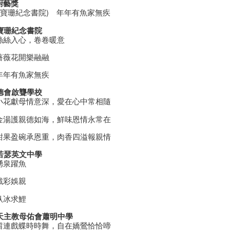
廚藝獎
廖寶珊紀念書院) 年年有魚家無疾
廖寶珊紀念書院
絲絲入心，卷卷暖意
薔薇花開樂融融
年年有魚家無疾
路德會啟聾學校
小花獻母情意深，愛在心中常相隨
金湯護親德如海，鮮味恩情永常在
甜果盈碗承恩重，肉香四溢報親情
聖若瑟英文中學
湧泉躍魚
戲彩娛親
臥冰求鯉
 天主教母佑會蕭明中學
留連戲蝶時時舞，⾃在嬌鶯恰恰啼