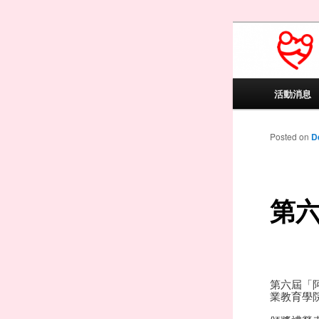
PAVAS Educ
91/13041)
百樂
Main menu
活動消息
Skip to
Skip to
Posted on
D
第
第六屆「
業教育學院