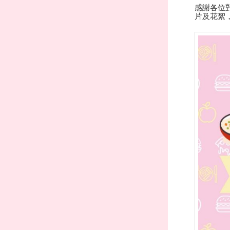
感謝各位
片及花絮，