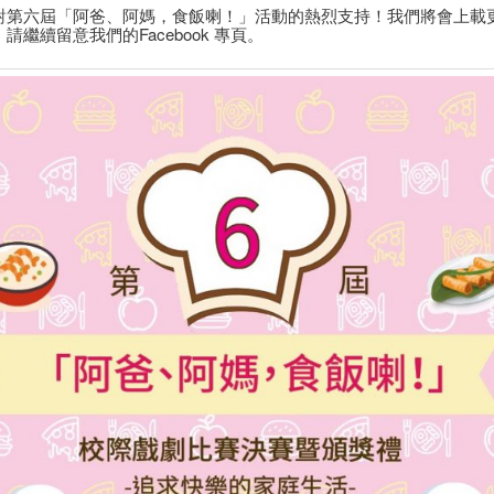
對第六屆「阿爸、阿媽，食飯喇！」活動的熱烈支持！我們將會上載
請繼續留意我們的Facebook 專頁。